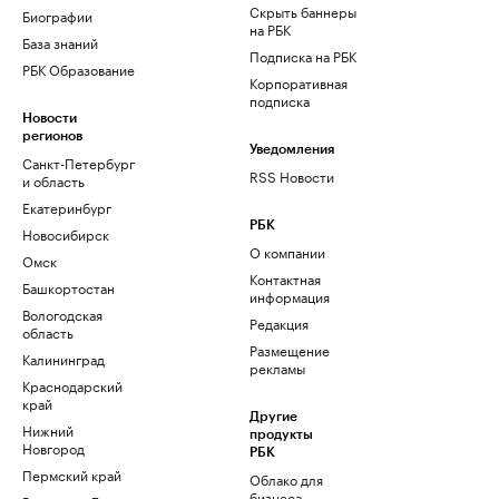
Скрыть баннеры
Биографии
на РБК
База знаний
Подписка на РБК
РБК Образование
Корпоративная
подписка
Новости
регионов
Уведомления
Санкт-Петербург
RSS Новости
и область
Екатеринбург
РБК
Новосибирск
О компании
Омск
Контактная
Башкортостан
информация
Вологодская
Редакция
область
Размещение
Калининград
рекламы
Краснодарский
край
Другие
Нижний
продукты
Новгород
РБК
Пермский край
Облако для
бизнеса