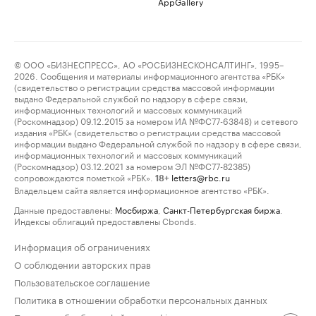
AppGallery
© ООО «БИЗНЕСПРЕСС», АО «РОСБИЗНЕСКОНСАЛТИНГ», 1995–
2026. Сообщения и материалы информационного агентства «РБК»
(свидетельство о регистрации средства массовой информации
выдано Федеральной службой по надзору в сфере связи,
информационных технологий и массовых коммуникаций
(Роскомнадзор) 09.12.2015 за номером ИА №ФС77-63848) и сетевого
издания «РБК» (свидетельство о регистрации средства массовой
информации выдано Федеральной службой по надзору в сфере связи,
информационных технологий и массовых коммуникаций
(Роскомнадзор) 03.12.2021 за номером ЭЛ №ФС77-82385)
сопровождаются пометкой «РБК».
letters@rbc.ru
18+
Владельцем сайта является информационное агентство «РБК».
Данные предоставлены:
Мосбиржа
,
Санкт-Петербургская биржа
.
Индексы облигаций предоставлены Cbonds.
Информация об ограничениях
О соблюдении авторских прав
Пользовательское соглашение
Политика в отношении обработки персональных данных