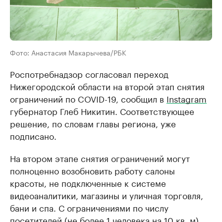
Фото: Анастасия Макарычева/РБК
Роспотребнадзор согласовал переход
Нижегородской области на второй этап снятия
ограничений по COVID-19, сообщил в
Instagram
губернатор Глеб Никитин. Соответствующее
решение, по словам главы региона, уже
подписано.
На втором этапе снятия ограничений могут
полноценно возобновить работу салоны
красоты, не подключенные к системе
видеоаналитики, магазины и уличная торговля,
бани и спа. С ограничениями по числу
посетителей (не более 1 человека на 10 кв. м)