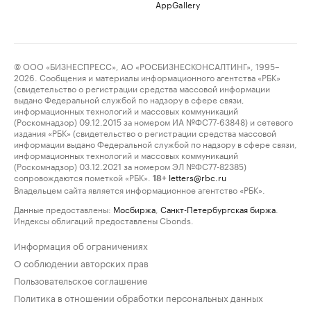
AppGallery
© ООО «БИЗНЕСПРЕСС», АО «РОСБИЗНЕСКОНСАЛТИНГ», 1995–
2026. Сообщения и материалы информационного агентства «РБК»
(свидетельство о регистрации средства массовой информации
выдано Федеральной службой по надзору в сфере связи,
информационных технологий и массовых коммуникаций
(Роскомнадзор) 09.12.2015 за номером ИА №ФС77-63848) и сетевого
издания «РБК» (свидетельство о регистрации средства массовой
информации выдано Федеральной службой по надзору в сфере связи,
информационных технологий и массовых коммуникаций
(Роскомнадзор) 03.12.2021 за номером ЭЛ №ФС77-82385)
сопровождаются пометкой «РБК».
letters@rbc.ru
18+
Владельцем сайта является информационное агентство «РБК».
Данные предоставлены:
Мосбиржа
,
Санкт-Петербургская биржа
.
Индексы облигаций предоставлены Cbonds.
Информация об ограничениях
О соблюдении авторских прав
Пользовательское соглашение
Политика в отношении обработки персональных данных