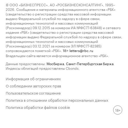
© ООО «БИЗНЕСПРЕСС», АО «РОСБИЗНЕСКОНСАЛТИНГ», 1995–
2026. Сообщения и материалы информационного агентства «РБК»
(свидетельство о регистрации средства массовой информации
выдано Федеральной службой по надзору в сфере связи,
информационных технологий и массовых коммуникаций
(Роскомнадзор) 09.12.2015 за номером ИА №ФС77-63848) и сетевого
издания «РБК» (свидетельство о регистрации средства массовой
информации выдано Федеральной службой по надзору в сфере связи,
информационных технологий и массовых коммуникаций
(Роскомнадзор) 03.12.2021 за номером ЭЛ №ФС77-82385)
сопровождаются пометкой «РБК».
letters@rbc.ru
18+
Владельцем сайта является информационное агентство «РБК».
Данные предоставлены:
Мосбиржа
,
Санкт-Петербургская биржа
.
Индексы облигаций предоставлены Cbonds.
Информация об ограничениях
О соблюдении авторских прав
Пользовательское соглашение
Политика в отношении обработки персональных данных
Политика обработки файлов cookie
18+