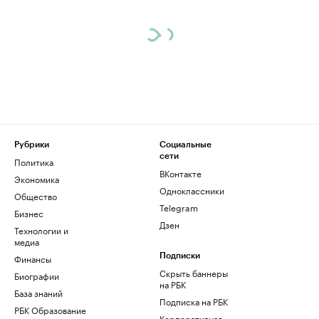
Рубрики
Социальные
сети
Политика
ВКонтакте
Экономика
Одноклассники
Общество
Telegram
Бизнес
Дзен
Технологии и
медиа
Финансы
Подписки
Скрыть баннеры
Биографии
на РБК
База знаний
Подписка на РБК
РБК Образование
Корпоративная