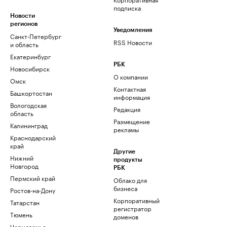
подписка
Новости
регионов
Уведомления
Санкт-Петербург
RSS Новости
и область
Екатеринбург
РБК
Новосибирск
О компании
Омск
Контактная
Башкортостан
информация
Вологодская
Редакция
область
Размещение
Калининград
рекламы
Краснодарский
край
Другие
Нижний
продукты
Новгород
РБК
Пермский край
Облако для
бизнеса
Ростов-на-Дону
Корпоративный
Татарстан
регистратор
Тюмень
доменов
Черноземье