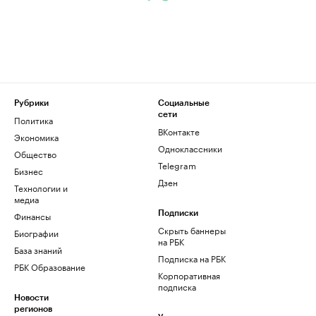
Рубрики
Социальные
сети
Политика
ВКонтакте
Экономика
Одноклассники
Общество
Telegram
Бизнес
Дзен
Технологии и
медиа
Финансы
Подписки
Скрыть баннеры
Биографии
на РБК
База знаний
Подписка на РБК
РБК Образование
Корпоративная
подписка
Новости
регионов