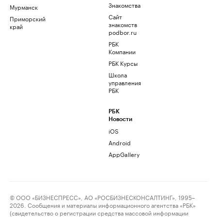
Знакомства
Мурманск
Сайт
Приморский
знакомств
край
podbor.ru
РБК
Компании
РБК Курсы
Школа
управления
РБК
РБК
Новости
iOS
Android
AppGallery
© ООО «БИЗНЕСПРЕСС», АО «РОСБИЗНЕСКОНСАЛТИНГ», 1995–
2026. Сообщения и материалы информационного агентства «РБК»
(свидетельство о регистрации средства массовой информации