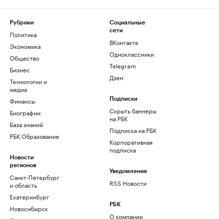
Рубрики
Социальные
сети
Политика
ВКонтакте
Экономика
Одноклассники
Общество
Telegram
Бизнес
Дзен
Технологии и
медиа
Финансы
Подписки
Скрыть баннеры
Биографии
на РБК
База знаний
Подписка на РБК
РБК Образование
Корпоративная
подписка
Новости
регионов
Уведомления
Санкт-Петербург
RSS Новости
и область
Екатеринбург
РБК
Новосибирск
О компании