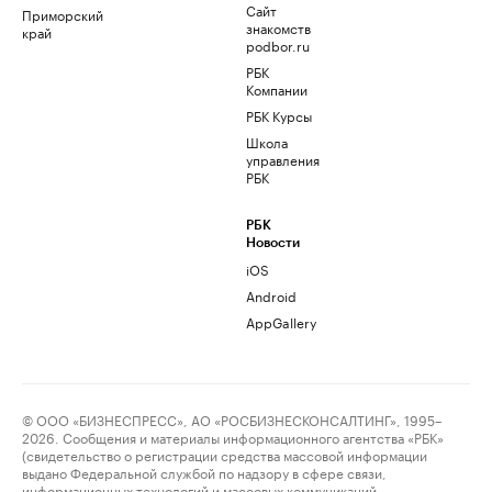
Сайт
Приморский
знакомств
край
podbor.ru
РБК
Компании
РБК Курсы
Школа
управления
РБК
РБК
Новости
iOS
Android
AppGallery
© ООО «БИЗНЕСПРЕСС», АО «РОСБИЗНЕСКОНСАЛТИНГ», 1995–
2026. Сообщения и материалы информационного агентства «РБК»
(свидетельство о регистрации средства массовой информации
выдано Федеральной службой по надзору в сфере связи,
информационных технологий и массовых коммуникаций