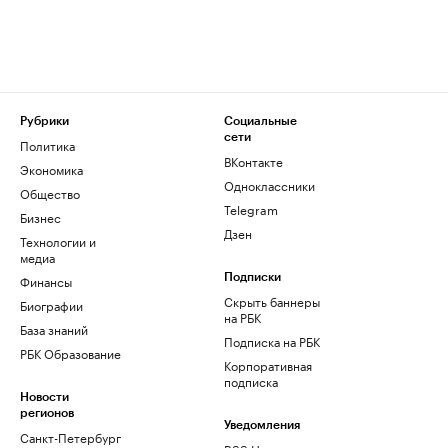
Рубрики
Социальные
сети
Политика
ВКонтакте
Экономика
Одноклассники
Общество
Telegram
Бизнес
Дзен
Технологии и
медиа
Финансы
Подписки
Скрыть баннеры
Биографии
на РБК
База знаний
Подписка на РБК
РБК Образование
Корпоративная
подписка
Новости
регионов
Уведомления
Санкт-Петербург