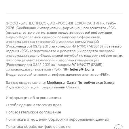
© ООО «БИЗНЕСПРЕСС», АО «РОСБИЗНЕСКОНСАЛТИНГ», 1995–
2026. Сообщения и материалы информационного агентства «РБК»
(свидетельство о регистрации средства массовой информации
выдано Федеральной службой по надзору в сфере связи,
информационных технологий и массовых коммуникаций
(Роскомнадзор) 09.12.2015 за номером ИА №ФС77-63848) и сетевого
издания «РБК» (свидетельство о регистрации средства массовой
информации выдано Федеральной службой по надзору в сфере связи,
информационных технологий и массовых коммуникаций
(Роскомнадзор) 03.12.2021 за номером ЭЛ №ФС77-82385)
сопровождаются пометкой «РБК».
letters@rbc.ru
18+
Владельцем сайта является информационное агентство «РБК».
Данные предоставлены:
Мосбиржа
,
Санкт-Петербургская биржа
.
Индексы облигаций предоставлены Cbonds.
Информация об ограничениях
О соблюдении авторских прав
Пользовательское соглашение
Политика в отношении обработки персональных данных
Политика обработки файлов cookie
18+