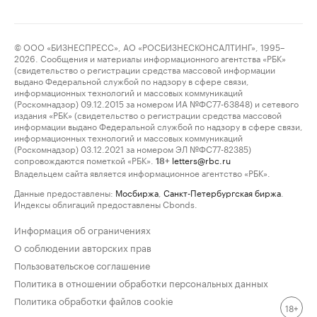
© ООО «БИЗНЕСПРЕСС», АО «РОСБИЗНЕСКОНСАЛТИНГ», 1995–
2026. Сообщения и материалы информационного агентства «РБК»
(свидетельство о регистрации средства массовой информации
выдано Федеральной службой по надзору в сфере связи,
информационных технологий и массовых коммуникаций
(Роскомнадзор) 09.12.2015 за номером ИА №ФС77-63848) и сетевого
издания «РБК» (свидетельство о регистрации средства массовой
информации выдано Федеральной службой по надзору в сфере связи,
информационных технологий и массовых коммуникаций
(Роскомнадзор) 03.12.2021 за номером ЭЛ №ФС77-82385)
сопровождаются пометкой «РБК».
letters@rbc.ru
18+
Владельцем сайта является информационное агентство «РБК».
Данные предоставлены:
Мосбиржа
,
Санкт-Петербургская биржа
.
Индексы облигаций предоставлены Cbonds.
Информация об ограничениях
О соблюдении авторских прав
Пользовательское соглашение
Политика в отношении обработки персональных данных
Политика обработки файлов cookie
18+