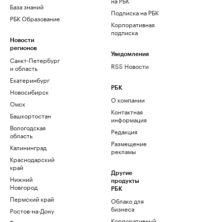
на РБК
База знаний
Подписка на РБК
РБК Образование
Корпоративная
подписка
Новости
регионов
Уведомления
Санкт-Петербург
RSS Новости
и область
Екатеринбург
РБК
Новосибирск
О компании
Омск
Контактная
Башкортостан
информация
Вологодская
Редакция
область
Размещение
Калининград
рекламы
Краснодарский
край
Другие
Нижний
продукты
Новгород
РБК
Пермский край
Облако для
бизнеса
Ростов-на-Дону
Корпоративный