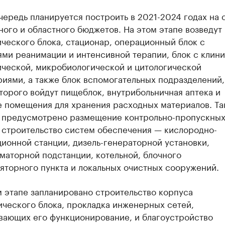
ередь планируется построить в 2021-2024 годах на 
ого и областного бюджетов. На этом этапе возведут
ческого блока, стационар, операционный блок с
ми реанимации и интенсивной терапии, блок с клини
ической, микробиологической и цитологической
иями, а также блок вспомогательных подразделений,
торого войдут пищеблок, внутрибольничная аптека и
е помещения для хранения расходных материалов. Та
 предусмотрено размещение контрольно-пропускны
и строительство систем обеспечения — кислородно-
ионной станции, дизель-генераторной установки,
маторной подстанции, котельной, блочного
яторного пункта и локальных очистных сооружений.
 этапе запланировано строительство корпуса
ического блока, прокладка инженерных сетей,
вающих его функционирование, и благоустройство