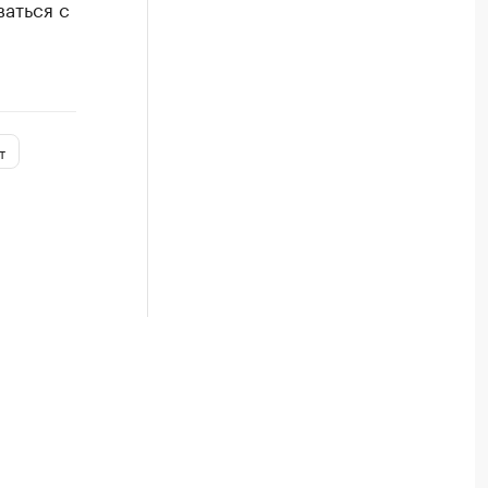
ваться с
т