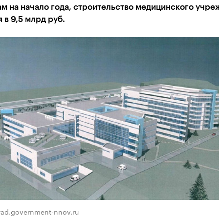
м на начало года, строительство медицинского учре
 в 9,5 млрд руб.
rad.government-nnov.ru