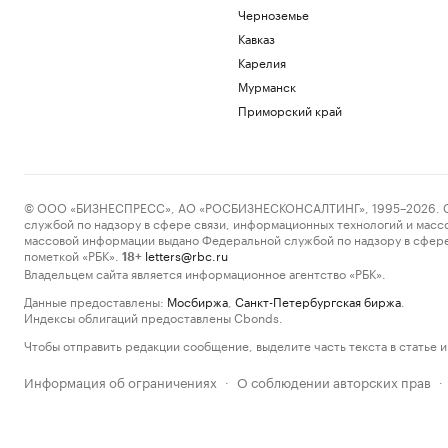
Черноземье
Кавказ
Карелия
Мурманск
Приморский край
© ООО «БИЗНЕСПРЕСС», АО «РОСБИЗНЕСКОНСАЛТИНГ», 1995–2026. Сообщ
службой по надзору в сфере связи, информационных технологий и масс
массовой информации выдано Федеральной службой по надзору в сфере
пометкой «РБК».
letters@rbc.ru
18+
Владельцем сайта является информационное агентство «РБК».
Данные предоставлены:
Мосбиржа
,
Санкт-Петербургская биржа
.
Индексы облигаций предоставлены Cbonds.
Чтобы отправить редакции сообщение, выделите часть текста в статье и 
Информация об ограничениях
О соблюдении авторских прав
·
·