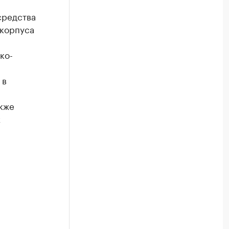
средства
 корпуса
ко-
 в
кже
х