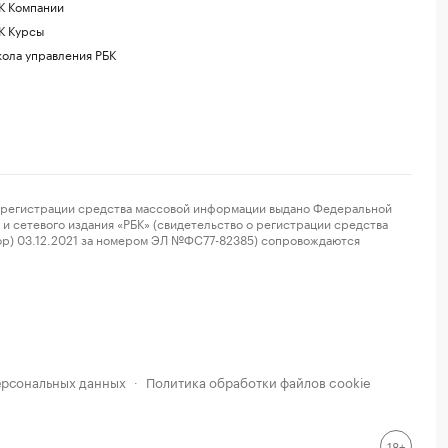
К Компании
К Курсы
ола управления РБК
регистрации средства массовой информации выдано Федеральной
и сетевого издания «РБК» (свидетельство о регистрации средства
ор) 03.12.2021 за номером ЭЛ №ФС77-82385) сопровождаются
ерсональных данных
Политика обработки файлов cookie
·
18+