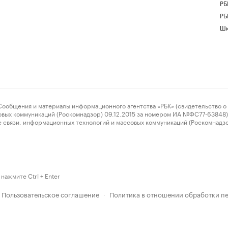
РБ
РБ
Шк
ения и материалы информационного агентства «РБК» (свидетельство о 
овых коммуникаций (Роскомнадзор) 09.12.2015 за номером ИА №ФС77-63848) 
 связи, информационных технологий и массовых коммуникаций (Роскомнадз
нажмите Ctrl + Enter
Пользовательское соглашение
Политика в отношении обработки п
·