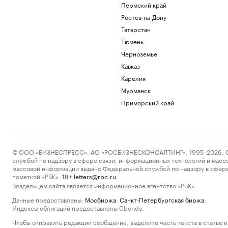
Пермский край
Ростов-на-Дону
Татарстан
Тюмень
Черноземье
Кавказ
Карелия
Мурманск
Приморский край
© ООО «БИЗНЕСПРЕСС», АО «РОСБИЗНЕСКОНСАЛТИНГ», 1995–2026. Сообщ
службой по надзору в сфере связи, информационных технологий и масс
массовой информации выдано Федеральной службой по надзору в сфере
пометкой «РБК».
letters@rbc.ru
18+
Владельцем сайта является информационное агентство «РБК».
Данные предоставлены:
Мосбиржа
,
Санкт-Петербургская биржа
.
Индексы облигаций предоставлены Cbonds.
Чтобы отправить редакции сообщение, выделите часть текста в статье и 