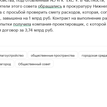
ители этого совета
обращались
в прокуратуру Нижне
 с просьбой проверить смету расходов, которая, со
, завышена на 1 млрд руб. Контракт на выполнение ра
опытки
получила
компания-проектировщик, с которой
 договор за 3,74 млрд руб.
лагоустройство
общественные пространства
городская среда
вгород
Общественный совет