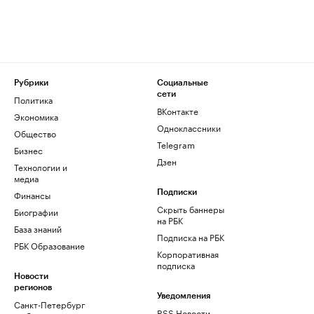
Рубрики
Социальные
сети
Политика
ВКонтакте
Экономика
Одноклассники
Общество
Telegram
Бизнес
Дзен
Технологии и
медиа
Финансы
Подписки
Скрыть баннеры
Биографии
на РБК
База знаний
Подписка на РБК
РБК Образование
Корпоративная
подписка
Новости
регионов
Уведомления
Санкт-Петербург
RSS Новости