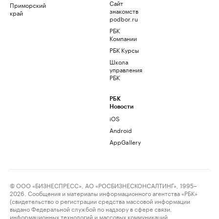
Сайт
Приморский
знакомств
край
podbor.ru
РБК
Компании
РБК Курсы
Школа
управления
РБК
РБК
Новости
iOS
Android
AppGallery
© ООО «БИЗНЕСПРЕСС», АО «РОСБИЗНЕСКОНСАЛТИНГ», 1995–
2026. Сообщения и материалы информационного агентства «РБК»
(свидетельство о регистрации средства массовой информации
выдано Федеральной службой по надзору в сфере связи,
информационных технологий и массовых коммуникаций