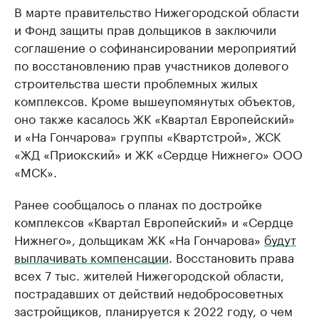
В марте правительство Нижегородской области
и Фонд защиты прав дольщиков в заключили
соглашение о софинансировании мероприятий
по восстановлению прав участников долевого
строительства шести проблемных жилых
комплексов. Кроме вышеупомянутых объектов,
оно также касалось ЖК «Квартал Европейский»
и «На Гончарова» группы «Квартстрой», ЖСК
«ЖД «Приокский» и ЖК «Сердце Нижнего» ООО
«МСК».
Ранее сообщалось о планах по достройке
комплексов «Квартал Европейский» и «Сердце
Нижнего», дольщикам ЖК «На Гончарова»
будут
выплачивать компенсации
. Восстановить права
всех 7 тыс. жителей Нижегородской области,
пострадавших от действий недобросоветных
застройщиков, планируется к 2022 году, о чем