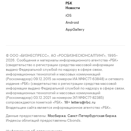
РБК
Новости
iOS
Android
AppGallery
© ООО «БИЗНЕСПРЕСС», АО «РОСБИЗНЕСКОНСАЛТИНГ», 1995–
2026. Сообщения и материалы информационного агентства «РБК»
(свидетельство о регистрации средства массовой информации
выдано Федеральной службой по надзору в сфере связи,
информационных технологий и массовых коммуникаций
(Роскомнадзор) 09.12.2015 за номером ИА №ФС77-63848) и сетевого
издания «РБК» (свидетельство о регистрации средства массовой
информации выдано Федеральной службой по надзору в сфере связи,
информационных технологий и массовых коммуникаций
(Роскомнадзор) 03.12.2021 за номером ЭЛ №ФС77-82385)
сопровождаются пометкой «РБК».
letters@rbc.ru
18+
Владельцем сайта является информационное агентство «РБК».
Данные предоставлены:
Мосбиржа
,
Санкт-Петербургская биржа
.
Индексы облигаций предоставлены Cbonds.
Информация об ограничениях