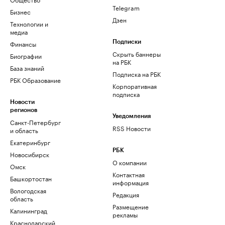
Telegram
Бизнес
Дзен
Технологии и
медиа
Финансы
Подписки
Скрыть баннеры
Биографии
на РБК
База знаний
Подписка на РБК
РБК Образование
Корпоративная
подписка
Новости
регионов
Уведомления
Санкт-Петербург
RSS Новости
и область
Екатеринбург
РБК
Новосибирск
О компании
Омск
Контактная
Башкортостан
информация
Вологодская
Редакция
область
Размещение
Калининград
рекламы
Краснодарский