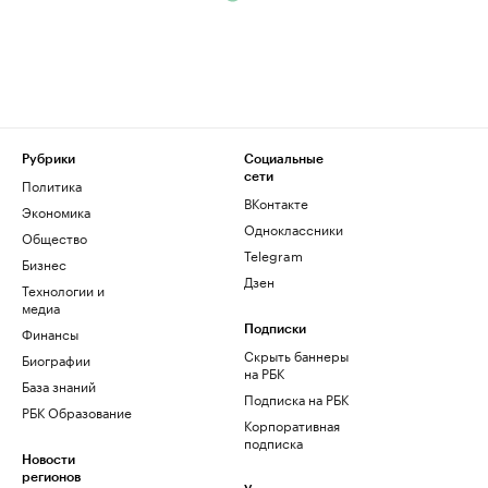
Рубрики
Социальные
сети
Политика
ВКонтакте
Экономика
Одноклассники
Общество
Telegram
Бизнес
Дзен
Технологии и
медиа
Финансы
Подписки
Скрыть баннеры
Биографии
на РБК
База знаний
Подписка на РБК
РБК Образование
Корпоративная
подписка
Новости
регионов