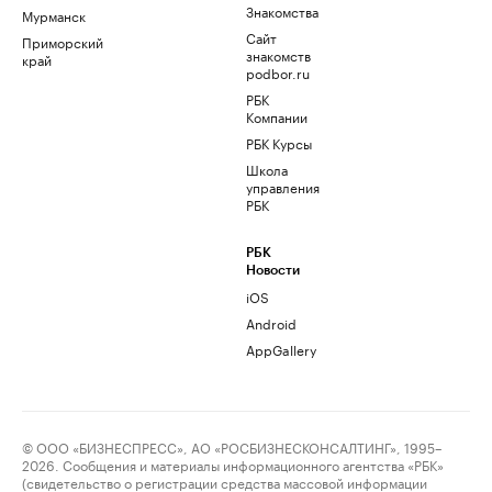
Знакомства
Мурманск
Сайт
Приморский
знакомств
край
podbor.ru
РБК
Компании
РБК Курсы
Школа
управления
РБК
РБК
Новости
iOS
Android
AppGallery
© ООО «БИЗНЕСПРЕСС», АО «РОСБИЗНЕСКОНСАЛТИНГ», 1995–
2026. Сообщения и материалы информационного агентства «РБК»
(свидетельство о регистрации средства массовой информации