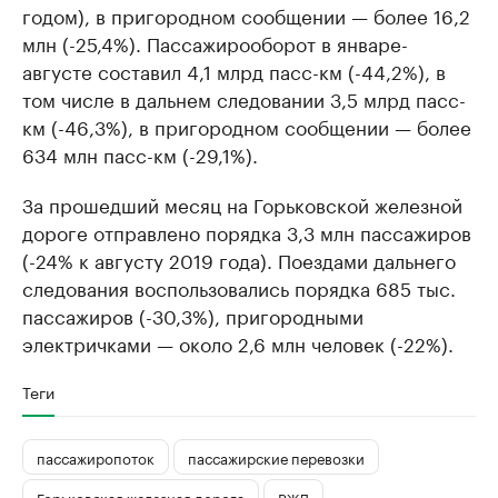
годом), в пригородном сообщении — более 16,2
млн (-25,4%). Пассажирооборот в январе-
августе составил 4,1 млрд пасс-км (-44,2%), в
том числе в дальнем следовании 3,5 млрд пасс-
км (-46,3%), в пригородном сообщении — более
634 млн пасс-км (-29,1%).
За прошедший месяц на Горьковской железной
дороге отправлено порядка 3,3 млн пассажиров
(-24% к августу 2019 года). Поездами дальнего
следования воспользовались порядка 685 тыс.
пассажиров (-30,3%), пригородными
электричками — около 2,6 млн человек (-22%).
Теги
пассажиропоток
пассажирские перевозки
Горьковская железная дорога
РЖД