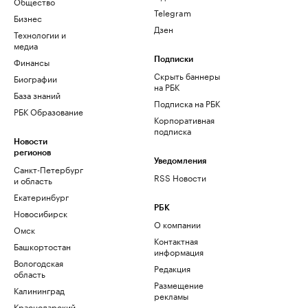
Общество
Telegram
Бизнес
Дзен
Технологии и
медиа
Финансы
Подписки
Скрыть баннеры
Биографии
на РБК
База знаний
Подписка на РБК
РБК Образование
Корпоративная
подписка
Новости
регионов
Уведомления
Санкт-Петербург
RSS Новости
и область
Екатеринбург
РБК
Новосибирск
О компании
Омск
Контактная
Башкортостан
информация
Вологодская
Редакция
область
Размещение
Калининград
рекламы
Краснодарский