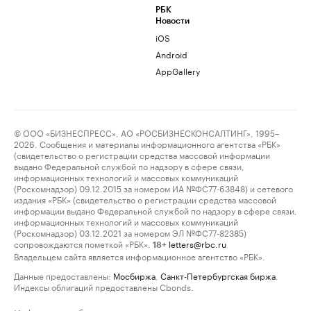
РБК
Новости
iOS
Android
AppGallery
© ООО «БИЗНЕСПРЕСС», АО «РОСБИЗНЕСКОНСАЛТИНГ», 1995–
2026. Сообщения и материалы информационного агентства «РБК»
(свидетельство о регистрации средства массовой информации
выдано Федеральной службой по надзору в сфере связи,
информационных технологий и массовых коммуникаций
(Роскомнадзор) 09.12.2015 за номером ИА №ФС77-63848) и сетевого
издания «РБК» (свидетельство о регистрации средства массовой
информации выдано Федеральной службой по надзору в сфере связи,
информационных технологий и массовых коммуникаций
(Роскомнадзор) 03.12.2021 за номером ЭЛ №ФС77-82385)
сопровождаются пометкой «РБК».
letters@rbc.ru
18+
Владельцем сайта является информационное агентство «РБК».
Данные предоставлены:
Мосбиржа
,
Санкт-Петербургская биржа
.
Индексы облигаций предоставлены Cbonds.