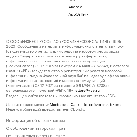
Android
AppGallery
© ООО «БИЗНЕСПРЕСС», АО «РОСБИЗНЕСКОНСАЛТИНГ», 1995–
2026. Сообщения и материалы информационного агентства «РБК»
(свидетельство о регистрации средства массовой информации
выдано Федеральной службой по надзору в сфере связи,
информационных технологий и массовых коммуникаций
(Роскомнадзор) 09.12.2015 за номером ИА №ФС77-63848) и сетевого
издания «РБК» (свидетельство о регистрации средства массовой
информации выдано Федеральной службой по надзору в сфере связи,
информационных технологий и массовых коммуникаций
(Роскомнадзор) 03.12.2021 за номером ЭЛ №ФС77-82385)
сопровождаются пометкой «РБК».
letters@rbc.ru
18+
Владельцем сайта является информационное агентство «РБК».
Данные предоставлены:
Мосбиржа
,
Санкт-Петербургская биржа
.
Индексы облигаций предоставлены Cbonds.
Информация об ограничениях
О соблюдении авторских прав
Пользовательское соглашение