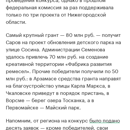
федеральная комиссия за раз поддерживала
только по три проекта от Нижегородской
области.
Самый крупный грант — 80 млн руб. — получит
Саров на проект обновления детского парка на
улице Сосина. Администрации Семенова
удалось привлечь 70 млн руб. на создание
креативной территории «Фабрика развития
ремесел». Прочие победители получили по 50
млн руб.: в Арзамасе средства гранта направят
на благоустройство улицы Карла Маркса, в
Чкаловске приведут в порядок пристань, в
Ворсме — берег озера Тосканка, а в
Первомайске — Майский парк.
Напомним, от региона на конкурс
было подано
десять заявок — кроме победителей, свои