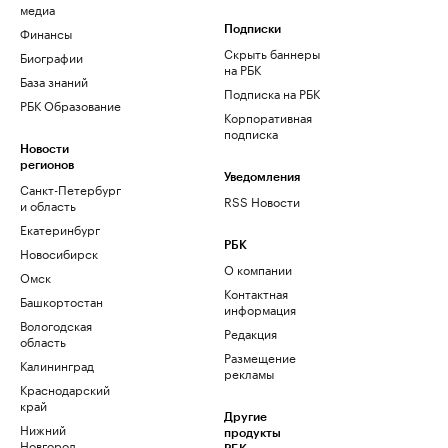
медиа
Финансы
Подписки
Скрыть баннеры
Биографии
на РБК
База знаний
Подписка на РБК
РБК Образование
Корпоративная
подписка
Новости
регионов
Уведомления
Санкт-Петербург
RSS Новости
и область
Екатеринбург
РБК
Новосибирск
О компании
Омск
Контактная
Башкортостан
информация
Вологодская
Редакция
область
Размещение
Калининград
рекламы
Краснодарский
край
Другие
Нижний
продукты
Новгород