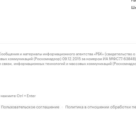
Шк
ения и материалы информационного агентства «РБК» (свидетельство о 
овых коммуникаций (Роскомнадзор) 09.12.2015 за номером ИА №ФС77-63848) 
 связи, информационных технологий и массовых коммуникаций (Роскомнадз
нажмите Ctrl + Enter
Пользовательское соглашение
Политика в отношении обработки п
·