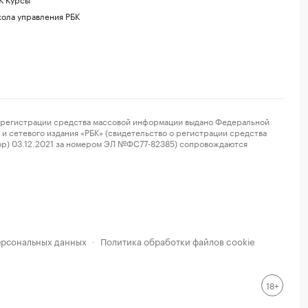
ола управления РБК
регистрации средства массовой информации выдано Федеральной
и сетевого издания «РБК» (свидетельство о регистрации средства
ор) 03.12.2021 за номером ЭЛ №ФС77-82385) сопровождаются
ерсональных данных
Политика обработки файлов cookie
·
18+