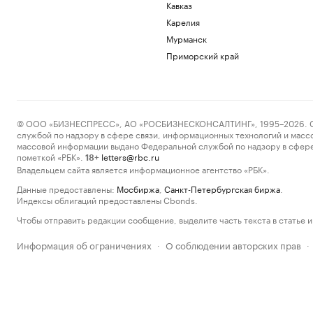
Кавказ
Карелия
Мурманск
Приморский край
© ООО «БИЗНЕСПРЕСС», АО «РОСБИЗНЕСКОНСАЛТИНГ», 1995–2026. Сообщ
службой по надзору в сфере связи, информационных технологий и масс
массовой информации выдано Федеральной службой по надзору в сфере
пометкой «РБК».
letters@rbc.ru
18+
Владельцем сайта является информационное агентство «РБК».
Данные предоставлены:
Мосбиржа
,
Санкт-Петербургская биржа
.
Индексы облигаций предоставлены Cbonds.
Чтобы отправить редакции сообщение, выделите часть текста в статье и 
Информация об ограничениях
О соблюдении авторских прав
·
·