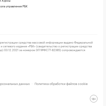
К Курсы
ола управления РБК
регистрации средства массовой информации выдано Федеральной
и сетевого издания «РБК» (свидетельство о регистрации средства
ор) 03.12.2021 за номером ЭЛ №ФС77-82385) сопровождаются
ерсональных данных
Политика обработки файлов cookie
·
18+