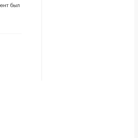
иент был