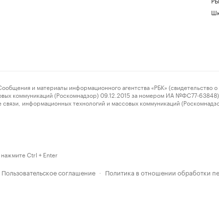
РБ
Шк
ения и материалы информационного агентства «РБК» (свидетельство о 
овых коммуникаций (Роскомнадзор) 09.12.2015 за номером ИА №ФС77-63848) 
 связи, информационных технологий и массовых коммуникаций (Роскомнадз
нажмите Ctrl + Enter
Пользовательское соглашение
Политика в отношении обработки п
·