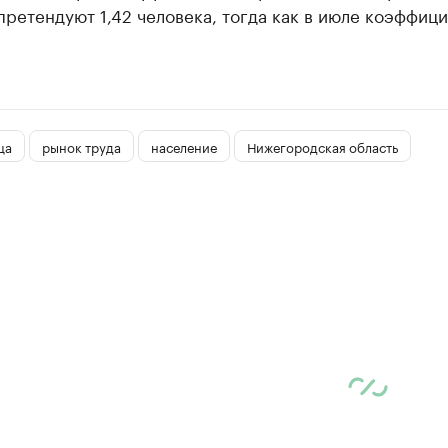
ретендуют 1,42 человека, тогда как в июле коэффиц
ца
рынок труда
население
Нижегородская область