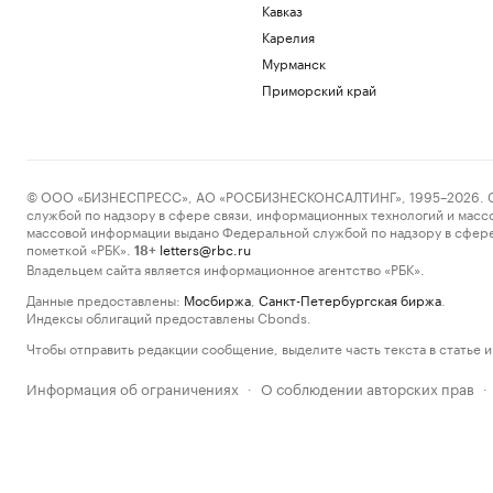
Кавказ
Карелия
Мурманск
Приморский край
© ООО «БИЗНЕСПРЕСС», АО «РОСБИЗНЕСКОНСАЛТИНГ», 1995–2026. Сообщ
службой по надзору в сфере связи, информационных технологий и масс
массовой информации выдано Федеральной службой по надзору в сфере
пометкой «РБК».
letters@rbc.ru
18+
Владельцем сайта является информационное агентство «РБК».
Данные предоставлены:
Мосбиржа
,
Санкт-Петербургская биржа
.
Индексы облигаций предоставлены Cbonds.
Чтобы отправить редакции сообщение, выделите часть текста в статье и 
Информация об ограничениях
О соблюдении авторских прав
·
·