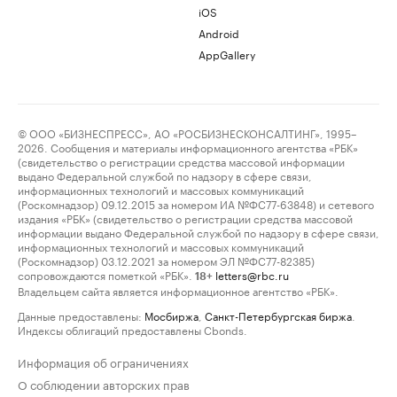
iOS
Android
AppGallery
© ООО «БИЗНЕСПРЕСС», АО «РОСБИЗНЕСКОНСАЛТИНГ», 1995–
2026. Сообщения и материалы информационного агентства «РБК»
(свидетельство о регистрации средства массовой информации
выдано Федеральной службой по надзору в сфере связи,
информационных технологий и массовых коммуникаций
(Роскомнадзор) 09.12.2015 за номером ИА №ФС77-63848) и сетевого
издания «РБК» (свидетельство о регистрации средства массовой
информации выдано Федеральной службой по надзору в сфере связи,
информационных технологий и массовых коммуникаций
(Роскомнадзор) 03.12.2021 за номером ЭЛ №ФС77-82385)
сопровождаются пометкой «РБК».
letters@rbc.ru
18+
Владельцем сайта является информационное агентство «РБК».
Данные предоставлены:
Мосбиржа
,
Санкт-Петербургская биржа
.
Индексы облигаций предоставлены Cbonds.
Информация об ограничениях
О соблюдении авторских прав