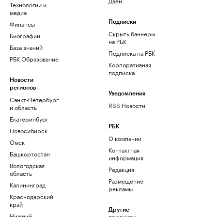
Дзен
Технологии и
медиа
Финансы
Подписки
Скрыть баннеры
Биографии
на РБК
База знаний
Подписка на РБК
РБК Образование
Корпоративная
подписка
Новости
регионов
Уведомления
Санкт-Петербург
RSS Новости
и область
Екатеринбург
РБК
Новосибирск
О компании
Омск
Контактная
Башкортостан
информация
Вологодская
Редакция
область
Размещение
Калининград
рекламы
Краснодарский
край
Другие
Нижний