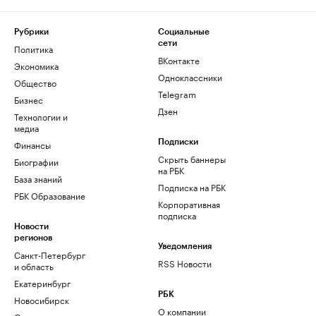
Рубрики
Социальные
сети
Политика
ВКонтакте
Экономика
Одноклассники
Общество
Telegram
Бизнес
Дзен
Технологии и
медиа
Финансы
Подписки
Скрыть баннеры
Биографии
на РБК
База знаний
Подписка на РБК
РБК Образование
Корпоративная
подписка
Новости
регионов
Уведомления
Санкт-Петербург
RSS Новости
и область
Екатеринбург
РБК
Новосибирск
О компании