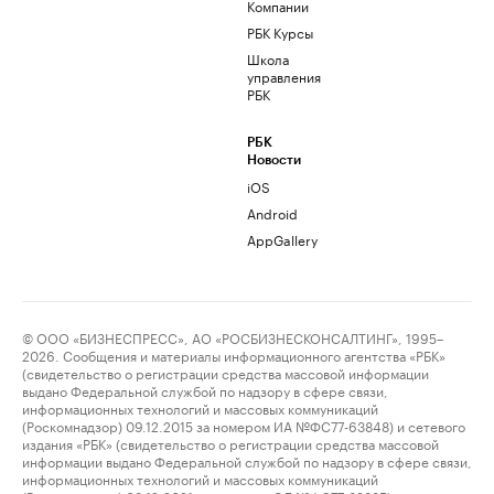
Компании
РБК Курсы
Школа
управления
РБК
РБК
Новости
iOS
Android
AppGallery
© ООО «БИЗНЕСПРЕСС», АО «РОСБИЗНЕСКОНСАЛТИНГ», 1995–
2026. Сообщения и материалы информационного агентства «РБК»
(свидетельство о регистрации средства массовой информации
выдано Федеральной службой по надзору в сфере связи,
информационных технологий и массовых коммуникаций
(Роскомнадзор) 09.12.2015 за номером ИА №ФС77-63848) и сетевого
издания «РБК» (свидетельство о регистрации средства массовой
информации выдано Федеральной службой по надзору в сфере связи,
информационных технологий и массовых коммуникаций