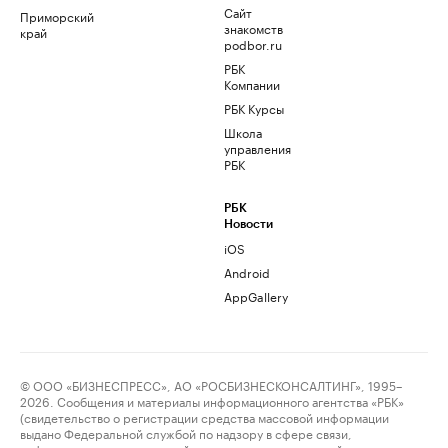
Сайт
Приморский
знакомств
край
podbor.ru
РБК
Компании
РБК Курсы
Школа
управления
РБК
РБК
Новости
iOS
Android
AppGallery
© ООО «БИЗНЕСПРЕСС», АО «РОСБИЗНЕСКОНСАЛТИНГ», 1995–
2026. Сообщения и материалы информационного агентства «РБК»
(свидетельство о регистрации средства массовой информации
выдано Федеральной службой по надзору в сфере связи,