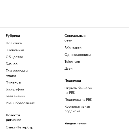
Рубрики
Социальные
сети
Политика
ВКонтакте
Экономика
Одноклассники
Общество
Telegram
Бизнес
Дзен
Технологии и
медиа
Финансы
Подписки
Скрыть баннеры
Биографии
на РБК
База знаний
Подписка на РБК
РБК Образование
Корпоративная
подписка
Новости
регионов
Уведомления
Санкт-Петербург