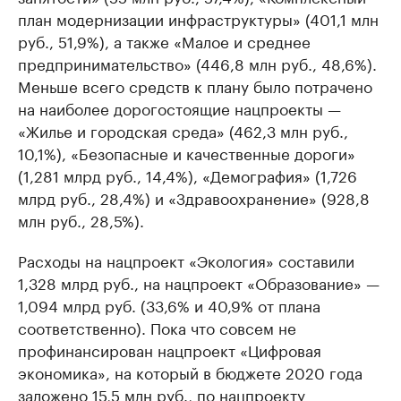
план модернизации инфраструктуры» (401,1 млн
руб., 51,9%), а также «Малое и среднее
предпринимательство» (446,8 млн руб., 48,6%).
Меньше всего средств к плану было потрачено
на наиболее дорогостоящие нацпроекты —
«Жилье и городская среда» (462,3 млн руб.,
10,1%), «Безопасные и качественные дороги»
(1,281 млрд руб., 14,4%), «Демография» (1,726
млрд руб., 28,4%) и «Здравоохранение» (928,8
млн руб., 28,5%).
Расходы на нацпроект «Экология» составили
1,328 млрд руб., на нацпроект «Образование» —
1,094 млрд руб. (33,6% и 40,9% от плана
соответственно). Пока что совсем не
профинансирован нацпроект «Цифровая
экономика», на который в бюджете 2020 года
заложено 15,5 млн руб., по нацпроекту