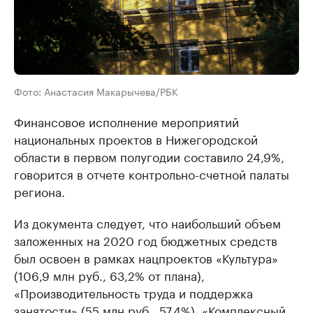
Фото: Анастасия Макарычева/РБК
Финансовое исполнение мероприятий
национальных проектов в Нижегородской
области в первом полугодии составило 24,9%,
говорится в отчете контрольно-счетной палаты
региона.
Из документа следует, что наибольший объем
заложенных на 2020 год бюджетных средств
был освоен в рамках нацпроектов «Культура»
(106,9 млн руб., 63,2% от плана),
«Производительность труда и поддержка
занятости» (55 млн руб., 57,4%), «Комплексный