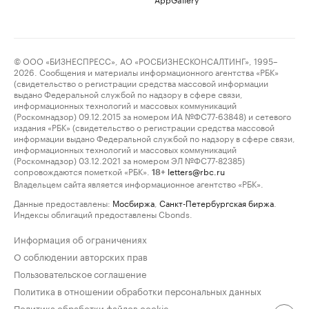
© ООО «БИЗНЕСПРЕСС», АО «РОСБИЗНЕСКОНСАЛТИНГ», 1995–
2026. Сообщения и материалы информационного агентства «РБК»
(свидетельство о регистрации средства массовой информации
выдано Федеральной службой по надзору в сфере связи,
информационных технологий и массовых коммуникаций
(Роскомнадзор) 09.12.2015 за номером ИА №ФС77-63848) и сетевого
издания «РБК» (свидетельство о регистрации средства массовой
информации выдано Федеральной службой по надзору в сфере связи,
информационных технологий и массовых коммуникаций
(Роскомнадзор) 03.12.2021 за номером ЭЛ №ФС77-82385)
сопровождаются пометкой «РБК».
letters@rbc.ru
18+
Владельцем сайта является информационное агентство «РБК».
Данные предоставлены:
Мосбиржа
,
Санкт-Петербургская биржа
.
Индексы облигаций предоставлены Cbonds.
Информация об ограничениях
О соблюдении авторских прав
Пользовательское соглашение
Политика в отношении обработки персональных данных
Политика обработки файлов cookie