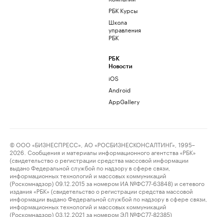
РБК Курсы
Школа
управления
РБК
РБК
Новости
iOS
Android
AppGallery
© ООО «БИЗНЕСПРЕСС», АО «РОСБИЗНЕСКОНСАЛТИНГ», 1995–
2026. Сообщения и материалы информационного агентства «РБК»
(свидетельство о регистрации средства массовой информации
выдано Федеральной службой по надзору в сфере связи,
информационных технологий и массовых коммуникаций
(Роскомнадзор) 09.12.2015 за номером ИА №ФС77-63848) и сетевого
издания «РБК» (свидетельство о регистрации средства массовой
информации выдано Федеральной службой по надзору в сфере связи,
информационных технологий и массовых коммуникаций
(Роскомнадзор) 03.12.2021 за номером ЭЛ №ФС77-82385)