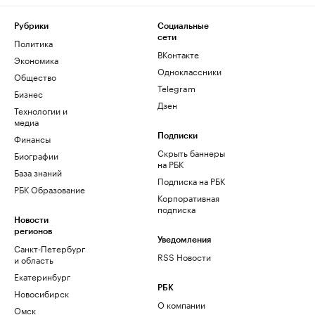
Рубрики
Социальные
сети
Политика
ВКонтакте
Экономика
Одноклассники
Общество
Telegram
Бизнес
Дзен
Технологии и
медиа
Финансы
Подписки
Скрыть баннеры
Биографии
на РБК
База знаний
Подписка на РБК
РБК Образование
Корпоративная
подписка
Новости
регионов
Уведомления
Санкт-Петербург
RSS Новости
и область
Екатеринбург
РБК
Новосибирск
О компании
Омск