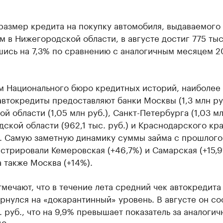
размер кредита на покупку автомобиля, выдаваемого
 в Нижегородской области, в августе достиг 775 тыс.
шись на 7,3% по сравнению с аналогичным месяцем 2
м Национального бюро кредитных историй, наиболее
втокредиты предоставляют банки Москвы (1,3 млн руб
й области (1,05 млн руб.), Санкт-Петербурга (1,03 мл
ской области (962,1 тыс. руб.) и Краснодарского кра
). Самую заметную динамику суммы займа с прошлого
трировали Кемеровская (+46,7%) и Самарская (+15,
а также Москва (+14%).
мечают, что в течение лета средний чек автокредита
рнулся на «докарантинный» уровень. В августе он со
. руб., что на 9,9% превышает показатель за аналоги