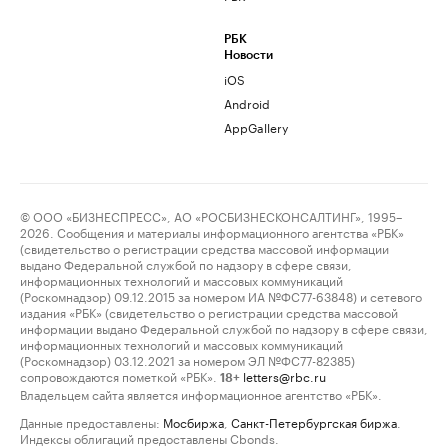
РБК
Новости
iOS
Android
AppGallery
© ООО «БИЗНЕСПРЕСС», АО «РОСБИЗНЕСКОНСАЛТИНГ», 1995–
2026. Сообщения и материалы информационного агентства «РБК»
(свидетельство о регистрации средства массовой информации
выдано Федеральной службой по надзору в сфере связи,
информационных технологий и массовых коммуникаций
(Роскомнадзор) 09.12.2015 за номером ИА №ФС77-63848) и сетевого
издания «РБК» (свидетельство о регистрации средства массовой
информации выдано Федеральной службой по надзору в сфере связи,
информационных технологий и массовых коммуникаций
(Роскомнадзор) 03.12.2021 за номером ЭЛ №ФС77-82385)
сопровождаются пометкой «РБК».
letters@rbc.ru
18+
Владельцем сайта является информационное агентство «РБК».
Данные предоставлены:
Мосбиржа
,
Санкт-Петербургская биржа
.
Индексы облигаций предоставлены Cbonds.