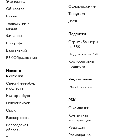
Экономика
Одноклассники
Общество
Telegram
Бизнес
Дзен
Технологии и
медиа
Финансы
Подписки
Скрыть баннеры
Биографии
на РБК
База знаний
Подписка на РБК
РБК Образование
Корпоративная
подписка
Новости
регионов
Уведомления
Санкт-Петербург
RSS Новости
и область
Екатеринбург
РБК
Новосибирск
О компании
Омск
Контактная
Башкортостан
информация
Вологодская
Редакция
область
Размещение
Калининград