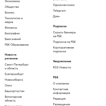
Экономика
Одноклассники
Общество
Telegram
Бизнес
Дзен
Технологии и
медиа
Финансы
Подписки
Скрыть баннеры
Биографии
на РБК
База знаний
Подписка на РБК
РБК Образование
Корпоративная
подписка
Новости
регионов
Уведомления
Санкт-Петербург
RSS Новости
и область
Екатеринбург
РБК
Новосибирск
О компании
Омск
Контактная
Башкортостан
информация
Вологодская
Редакция
область
Размещение
Калининград