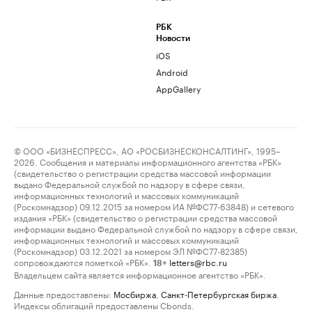
РБК
Новости
iOS
Android
AppGallery
© ООО «БИЗНЕСПРЕСС», АО «РОСБИЗНЕСКОНСАЛТИНГ», 1995–
2026. Сообщения и материалы информационного агентства «РБК»
(свидетельство о регистрации средства массовой информации
выдано Федеральной службой по надзору в сфере связи,
информационных технологий и массовых коммуникаций
(Роскомнадзор) 09.12.2015 за номером ИА №ФС77-63848) и сетевого
издания «РБК» (свидетельство о регистрации средства массовой
информации выдано Федеральной службой по надзору в сфере связи,
информационных технологий и массовых коммуникаций
(Роскомнадзор) 03.12.2021 за номером ЭЛ №ФС77-82385)
сопровождаются пометкой «РБК».
letters@rbc.ru
18+
Владельцем сайта является информационное агентство «РБК».
Данные предоставлены:
Мосбиржа
,
Санкт-Петербургская биржа
.
Индексы облигаций предоставлены Cbonds.