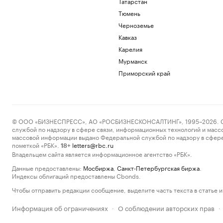
Татарстан
Тюмень
Черноземье
Кавказ
Карелия
Мурманск
Приморский край
© ООО «БИЗНЕСПРЕСС», АО «РОСБИЗНЕСКОНСАЛТИНГ», 1995–2026. Сообщ
службой по надзору в сфере связи, информационных технологий и масс
массовой информации выдано Федеральной службой по надзору в сфере
пометкой «РБК».
letters@rbc.ru
18+
Владельцем сайта является информационное агентство «РБК».
Данные предоставлены:
Мосбиржа
,
Санкт-Петербургская биржа
.
Индексы облигаций предоставлены Cbonds.
Чтобы отправить редакции сообщение, выделите часть текста в статье и 
Информация об ограничениях
О соблюдении авторских прав
·
·