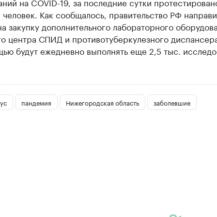
ний на COVID-19, за последние сутки протестирован
. человек. Как сообщалось, правительство РФ направит
на закупку дополнительного лабораторного оборудов
го центра СПИД и противотуберкулезного диспансер
ью будут ежедневно выполнять еще 2,5 тыс. исследо
ус
пандемия
Нижегородская область
заболевшие