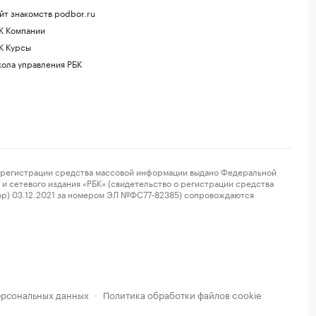
йт знакомств podbor.ru
К Компании
К Курсы
ола управления РБК
регистрации средства массовой информации выдано Федеральной
и сетевого издания «РБК» (свидетельство о регистрации средства
ор) 03.12.2021 за номером ЭЛ №ФС77-82385) сопровождаются
ерсональных данных
Политика обработки файлов cookie
·