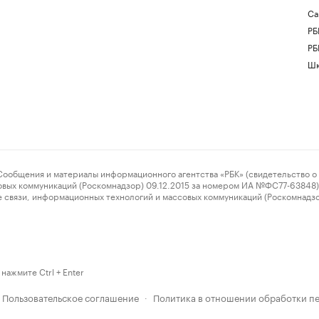
Са
РБ
РБ
Шк
ения и материалы информационного агентства «РБК» (свидетельство о 
овых коммуникаций (Роскомнадзор) 09.12.2015 за номером ИА №ФС77-63848) 
 связи, информационных технологий и массовых коммуникаций (Роскомнадз
нажмите Ctrl + Enter
Пользовательское соглашение
Политика в отношении обработки п
·