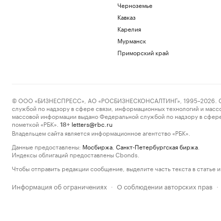
Черноземье
Кавказ
Карелия
Мурманск
Приморский край
© ООО «БИЗНЕСПРЕСС», АО «РОСБИЗНЕСКОНСАЛТИНГ», 1995–2026. Сообщ
службой по надзору в сфере связи, информационных технологий и масс
массовой информации выдано Федеральной службой по надзору в сфере
пометкой «РБК».
letters@rbc.ru
18+
Владельцем сайта является информационное агентство «РБК».
Данные предоставлены:
Мосбиржа
,
Санкт-Петербургская биржа
.
Индексы облигаций предоставлены Cbonds.
Чтобы отправить редакции сообщение, выделите часть текста в статье и 
Информация об ограничениях
О соблюдении авторских прав
·
·