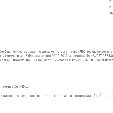
РБ
РБ
Шк
ения и материалы информационного агентства «РБК» (свидетельство о 
овых коммуникаций (Роскомнадзор) 09.12.2015 за номером ИА №ФС77-63848) 
 связи, информационных технологий и массовых коммуникаций (Роскомнадз
нажмите Ctrl + Enter
Пользовательское соглашение
Политика в отношении обработки п
·