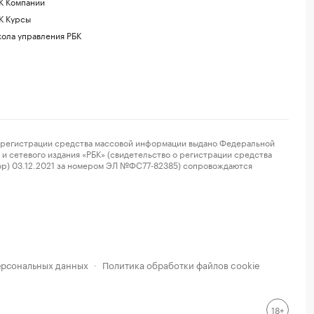
К Компании
К Курсы
ола управления РБК
регистрации средства массовой информации выдано Федеральной
и сетевого издания «РБК» (свидетельство о регистрации средства
ор) 03.12.2021 за номером ЭЛ №ФС77-82385) сопровождаются
ерсональных данных
Политика обработки файлов cookie
·
18+