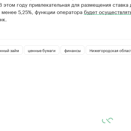
В этом году привлекательная для размещения ставка
ь менее 5,25%, функции оператора
будет осуществлят
нк.
нный займ
ценные бумаги
финансы
Нижегородская облас