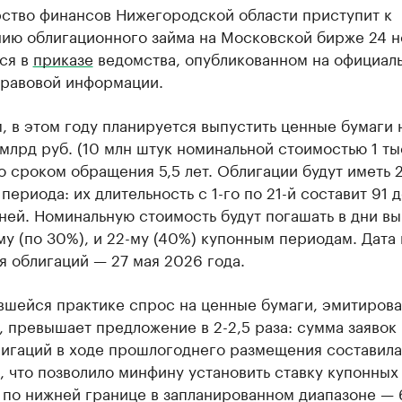
ство финансов Нижегородской области приступит к
ию облигационного займа на Московской бирже 24 н
ся в
приказе
ведомства, опубликованном на официал
правовой информации.
 в этом году планируется выпустить ценные бумаги 
млрд руб. (10 млн штук номинальной стоимостью 1 тыс
о сроком обращения 5,5 лет. Облигации будут иметь 
периода: их длительность с 1-го по 21-й составит 91 д
ней. Номинальную стоимость будут погашать в дни вы
-му (по 30%), и 22-му (40%) купонным периодам. Дата
 облигаций — 27 мая 2026 года.
вшейся практике спрос на ценные бумаги, эмитиров
 превышает предложение в 2-2,5 раза: сумма заявок 
лигаций в ходе прошлогоднего размещения составила
, что позволило минфину установить ставку купонных
 по нижней границе в запланированном диапазоне — 