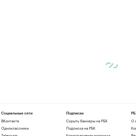
Социальные сети
Подписки
РБ
ВКонтакте
Скрыть баннеры на РБК
О 
Одноклассники
Подписка на РБК
Ко
Telegram
Корпоративная подписка
Ре