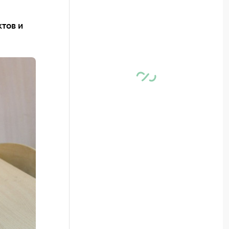
тов и