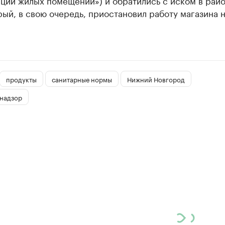
ации жилых помещений») и обратились с иском в рай
рый, в свою очередь, приостановил работу магазина 
продукты
санитарные нормы
Нижний Новгород
надзор