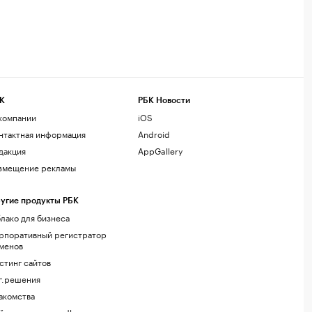
К
РБК Новости
компании
iOS
нтактная информация
Android
дакция
AppGallery
змещение рекламы
угие продукты РБК
лако для бизнеса
рпоративный регистратор
менов
стинг сайтов
г.решения
акомства
йт знакомств podbor.ru