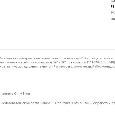
РБ
РБ
Шк
ения и материалы информационного агентства «РБК» (свидетельство о 
овых коммуникаций (Роскомнадзор) 09.12.2015 за номером ИА №ФС77-63848) 
 связи, информационных технологий и массовых коммуникаций (Роскомнадз
нажмите Ctrl + Enter
Пользовательское соглашение
Политика в отношении обработки п
·