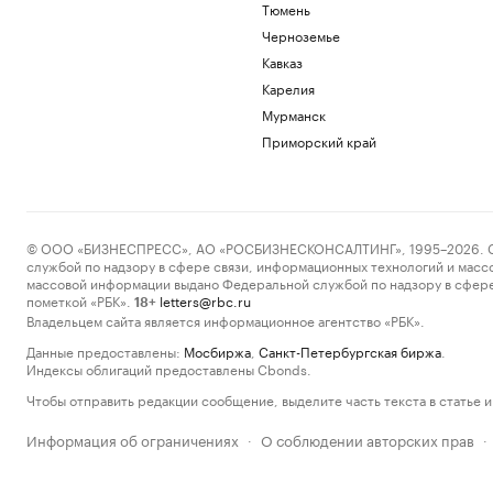
Тюмень
Черноземье
Кавказ
Карелия
Мурманск
Приморский край
© ООО «БИЗНЕСПРЕСС», АО «РОСБИЗНЕСКОНСАЛТИНГ», 1995–2026. Сообщ
службой по надзору в сфере связи, информационных технологий и масс
массовой информации выдано Федеральной службой по надзору в сфере
пометкой «РБК».
letters@rbc.ru
18+
Владельцем сайта является информационное агентство «РБК».
Данные предоставлены:
Мосбиржа
,
Санкт-Петербургская биржа
.
Индексы облигаций предоставлены Cbonds.
Чтобы отправить редакции сообщение, выделите часть текста в статье и 
Информация об ограничениях
О соблюдении авторских прав
·
·