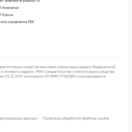
К Компании
К Курсы
ола управления РБК
регистрации средства массовой информации выдано Федеральной
и сетевого издания «РБК» (свидетельство о регистрации средства
ор) 03.12.2021 за номером ЭЛ №ФС77-82385) сопровождаются
ерсональных данных
Политика обработки файлов cookie
·