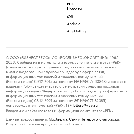
РБК
Новости
iOS
Android
AppGallery
© ООО «БИЗНЕСПРЕСС», АО «РОСБИЗНЕСКОНСАЛТИНГ», 1995–
2026. Сообщения и материалы информационного агентства «РБК»
(свидетельство о регистрации средства массовой информации
выдано Федеральной службой по надзору в сфере связи,
информационных технологий и массовых коммуникаций
(Роскомнадзор) 09.12.2015 за номером ИА №ФС77-63848) и сетевого
издания «РБК» (свидетельство о регистрации средства массовой
информации выдано Федеральной службой по надзору в сфере связи,
информационных технологий и массовых коммуникаций
(Роскомнадзор) 03.12.2021 за номером ЭЛ №ФС77-82385)
сопровождаются пометкой «РБК».
letters@rbc.ru
18+
Владельцем сайта является информационное агентство «РБК».
Данные предоставлены:
Мосбиржа
,
Санкт-Петербургская биржа
.
Индексы облигаций предоставлены Cbonds.