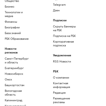
Общество
Telegram
Бизнес
Дзен
Технологии и
медиа
Финансы
Подписки
Скрыть баннеры
Биографии
на РБК
База знаний
Подписка на РБК
РБК Образование
Корпоративная
подписка
Новости
регионов
Уведомления
Санкт-Петербург
RSS Новости
и область
Екатеринбург
РБК
Новосибирск
О компании
Омск
Контактная
Башкортостан
информация
Вологодская
Редакция
область
Размещение
Калининград
рекламы
Краснодарский