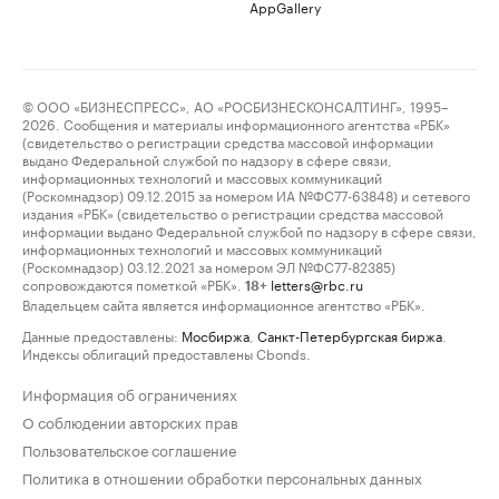
AppGallery
© ООО «БИЗНЕСПРЕСС», АО «РОСБИЗНЕСКОНСАЛТИНГ», 1995–
2026. Сообщения и материалы информационного агентства «РБК»
(свидетельство о регистрации средства массовой информации
выдано Федеральной службой по надзору в сфере связи,
информационных технологий и массовых коммуникаций
(Роскомнадзор) 09.12.2015 за номером ИА №ФС77-63848) и сетевого
издания «РБК» (свидетельство о регистрации средства массовой
информации выдано Федеральной службой по надзору в сфере связи,
информационных технологий и массовых коммуникаций
(Роскомнадзор) 03.12.2021 за номером ЭЛ №ФС77-82385)
сопровождаются пометкой «РБК».
letters@rbc.ru
18+
Владельцем сайта является информационное агентство «РБК».
Данные предоставлены:
Мосбиржа
,
Санкт-Петербургская биржа
.
Индексы облигаций предоставлены Cbonds.
Информация об ограничениях
О соблюдении авторских прав
Пользовательское соглашение
Политика в отношении обработки персональных данных