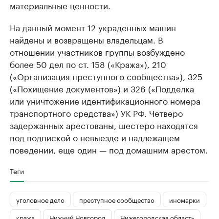
материальные ценности.
На данный момент 12 украденных машин
найдены и возвращены владельцам. В
отношении участников группы возбуждено
более 50 дел по ст. 158 («Кража»), 210
(«Организация преступного сообщества»), 325
(«Похищение документов») и 326 («Подделка
или уничтожение идентификационного номера
транспортного средства») УК РФ. Четверо
задержанных арестованы, шестеро находятся
под подпиской о невыезде и надлежащем
поведении, еще один — под домашним арестом.
Теги
уголовное дело
преступное сообщество
иномарки
кража
Нижний Новгород
Нижегородская область