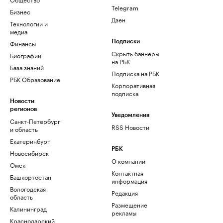
Telegram
Бизнес
Дзен
Технологии и
медиа
Финансы
Подписки
Скрыть баннеры
Биографии
на РБК
База знаний
Подписка на РБК
РБК Образование
Корпоративная
подписка
Новости
регионов
Уведомления
Санкт-Петербург
RSS Новости
и область
Екатеринбург
РБК
Новосибирск
О компании
Омск
Контактная
Башкортостан
информация
Вологодская
Редакция
область
Размещение
Калининград
рекламы
Краснодарский