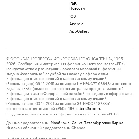
РБК
Новости
iOS
Android
AppGallery
© ООО «БИЗНЕСПРЕСС», АО «РОСБИЗНЕСКОНСАЛТИНГ», 1995–
2026. Сообщения и материалы информационного агентства «РБК»
(свидетельство о регистрации средства массовой информации
выдано Федеральной службой по надзору в сфере связи,
информационных технологий и массовых коммуникаций
(Роскомнадзор) 09.12.2015 за номером ИА №ФС77-63848) и сетевого
издания «РБК» (свидетельство о регистрации средства массовой
информации выдано Федеральной службой по надзору в сфере связи,
информационных технологий и массовых коммуникаций
(Роскомнадзор) 03.12.2021 за номером ЭЛ №ФС77-82385)
сопровождаются пометкой «РБК».
letters@rbc.ru
18+
Владельцем сайта является информационное агентство «РБК».
Данные предоставлены:
Мосбиржа
,
Санкт-Петербургская биржа
.
Индексы облигаций предоставлены Cbonds.
Информация об ограничениях