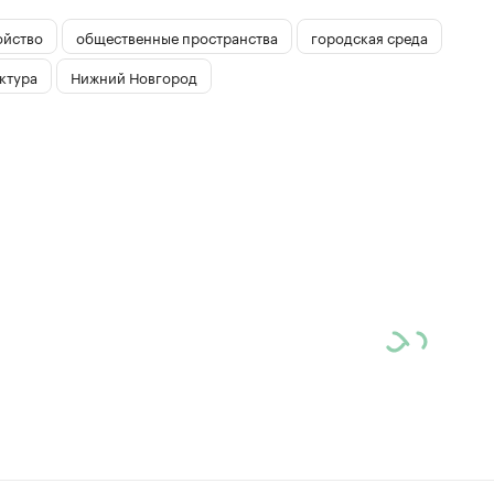
ойство
общественные пространства
городская среда
ктура
Нижний Новгород