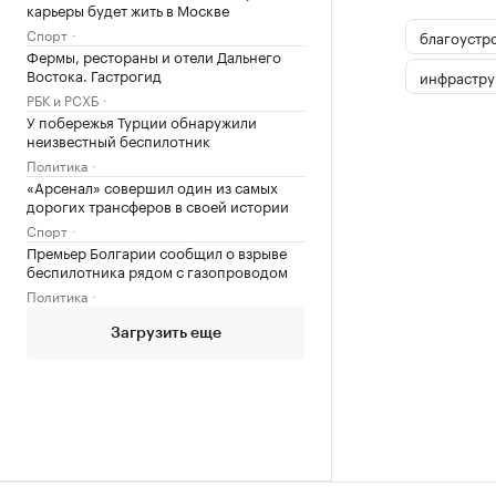
карьеры будет жить в Москве
Спорт
благоустр
Фермы, рестораны и отели Дальнего
Востока. Гастрогид
инфрастру
РБК и РСХБ
У побережья Турции обнаружили
неизвестный беспилотник
Политика
«Арсенал» совершил один из самых
дорогих трансферов в своей истории
Спорт
Премьер Болгарии сообщил о взрыве
беспилотника рядом с газопроводом
Политика
Загрузить еще