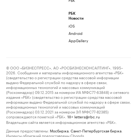
РБК
Новости
iOS
Android
AppGallery
© ООО «БИЗНЕСПРЕСС», АО «РОСБИЗНЕСКОНСАЛТИНГ», 1995–
2026. Сообщения и материалы информационного агентства «РБК»
(свидетельство о регистрации средства массовой информации
выдано Федеральной службой по надзору в сфере связи,
информационных технологий и массовых коммуникаций
(Роскомнадзор) 09.12.2015 за номером ИА №ФС77-63848) и сетевого
издания «РБК» (свидетельство о регистрации средства массовой
информации выдано Федеральной службой по надзору в сфере связи,
информационных технологий и массовых коммуникаций
(Роскомнадзор) 03.12.2021 за номером ЭЛ №ФС77-82385)
сопровождаются пометкой «РБК».
letters@rbc.ru
18+
Владельцем сайта является информационное агентство «РБК».
Данные предоставлены:
Мосбиржа
,
Санкт-Петербургская биржа
.
Индексы облигаций предоставлены Cbonds.