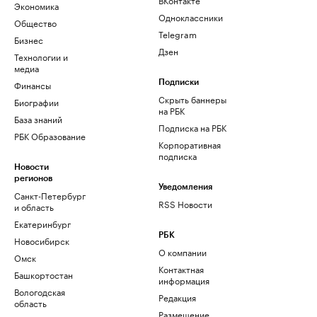
Экономика
Одноклассники
Общество
Telegram
Бизнес
Дзен
Технологии и
медиа
Финансы
Подписки
Скрыть баннеры
Биографии
на РБК
База знаний
Подписка на РБК
РБК Образование
Корпоративная
подписка
Новости
регионов
Уведомления
Санкт-Петербург
RSS Новости
и область
Екатеринбург
РБК
Новосибирск
О компании
Омск
Контактная
Башкортостан
информация
Вологодская
Редакция
область
Размещение