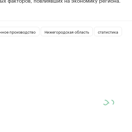
ых факторов, повлиявших на экономику региона.
ное производство
Нижегородская область
статистика