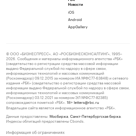
Новости
iOS
Android
AppGallery
© ООО «БИЗНЕСПРЕСС», АО «РОСБИЗНЕСКОНСАЛТИНГ», 1995–
2026. Сообщения и материалы информационного агентства «РБК»
(свидетельство о регистрации средства массовой информации
выдано Федеральной службой по надзору в сфере связи,
информационных технологий и массовых коммуникаций
(Роскомнадзор) 09.12.2015 за номером ИА №ФС77-63848) и сетевого
издания «РБК» (свидетельство о регистрации средства массовой
информации выдано Федеральной службой по надзору в сфере связи,
информационных технологий и массовых коммуникаций
(Роскомнадзор) 03.12.2021 за номером ЭЛ №ФС77-82385)
сопровождаются пометкой «РБК».
letters@rbc.ru
18+
Владельцем сайта является информационное агентство «РБК».
Данные предоставлены:
Мосбиржа
,
Санкт-Петербургская биржа
.
Индексы облигаций предоставлены Cbonds.
Информация об ограничениях