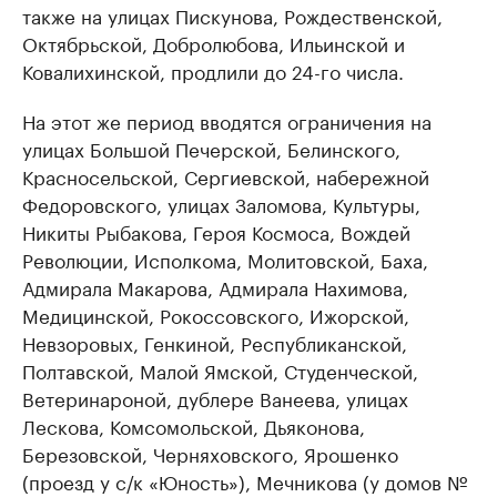
также на улицах Пискунова, Рождественской,
Октябрьской, Добролюбова, Ильинской и
Ковалихинской, продлили до 24-го числа.
На этот же период вводятся ограничения на
улицах Большой Печерской, Белинского,
Красносельской, Сергиевской, набережной
Федоровского, улицах Заломова, Культуры,
Никиты Рыбакова, Героя Космоса, Вождей
Революции, Исполкома, Молитовской, Баха,
Адмирала Макарова, Адмирала Нахимова,
Медицинской, Рокоссовского, Ижорской,
Невзоровых, Генкиной, Республиканской,
Полтавской, Малой Ямской, Студенческой,
Ветеринароной, дублере Ванеева, улицах
Лескова, Комсомольской, Дьяконова,
Березовской, Черняховского, Ярошенко
(проезд у с/к «Юность»), Мечникова (у домов №