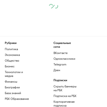
Рубрики
Социальные
сети
Политика
ВКонтакте
Экономика
Одноклассники
Общество
Telegram
Бизнес
Дзен
Технологии и
медиа
Финансы
Подписки
Скрыть баннеры
Биографии
на РБК
База знаний
Подписка на РБК
РБК Образование
Корпоративная
подписка