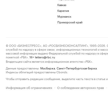
Кавказ
Карелия
Мурманск
Приморский край
© ООО «БИЗНЕСПРЕСС», АО «РОСБИЗНЕСКОНСАЛТИНГ», 1995–2026. Сообщ
службой по надзору в сфере связи, информационных технологий и масс
массовой информации выдано Федеральной службой по надзору в сфере
пометкой «РБК».
letters@rbc.ru
18+
Владельцем сайта является информационное агентство «РБК».
Данные предоставлены:
Мосбиржа
,
Санкт-Петербургская биржа
.
Индексы облигаций предоставлены Cbonds.
Чтобы отправить редакции сообщение, выделите часть текста в статье и 
Информация об ограничениях
О соблюдении авторских прав
·
·