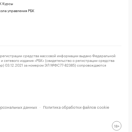
К Курсы
ола управления РБК
регистрации средства массовой информации выдано Федеральной
и сетевого издания «РБК» (свидетельство о регистрации средства
ор) 03.12.2021 за номером ЭЛ №ФС77-82385) сопровождаются
ерсональных данных
Политика обработки файлов cookie
·
18+