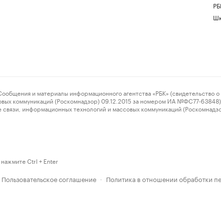
РБ
Шк
ения и материалы информационного агентства «РБК» (свидетельство о 
овых коммуникаций (Роскомнадзор) 09.12.2015 за номером ИА №ФС77-63848) 
 связи, информационных технологий и массовых коммуникаций (Роскомнадз
нажмите Ctrl + Enter
Пользовательское соглашение
Политика в отношении обработки п
·