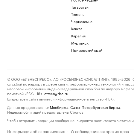
Татарстан
Тюмень
Черноземье
Кавказ
Карелия
Мурманск
Приморский край
© ООО «БИЗНЕСПРЕСС», АО «РОСБИЗНЕСКОНСАЛТИНГ», 1995–2026. Сообщ
службой по надзору в сфере связи, информационных технологий и масс
массовой информации выдано Федеральной службой по надзору в сфере
пометкой «РБК».
letters@rbc.ru
18+
Владельцем сайта является информационное агентство «РБК».
Данные предоставлены:
Мосбиржа
,
Санкт-Петербургская биржа
.
Индексы облигаций предоставлены Cbonds.
Чтобы отправить редакции сообщение, выделите часть текста в статье и 
Информация об ограничениях
О соблюдении авторских прав
·
·