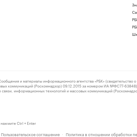
Зн
Са
РБ
РБ
Шк
ения и материалы информационного агентства «РБК» (свидетельство о 
овых коммуникаций (Роскомнадзор) 09.12.2015 за номером ИА №ФС77-63848) 
 связи, информационных технологий и массовых коммуникаций (Роскомнадз
нажмите Ctrl + Enter
Пользовательское соглашение
Политика в отношении обработки п
·