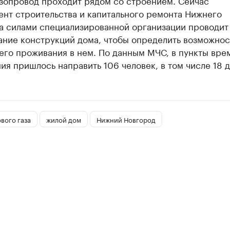
азопровод проходит рядом со строением. Сейчас
ент строительства и капитального ремонта Нижнего
а силами специализированной организации проводит
ание конструкций дома, чтобы определить возможнос
его проживания в нем. По данным МЧС, в пункты вре
я пришлось направить 106 человек, в том числе 18 д
вого газа
жилой дом
Нижний Новгород