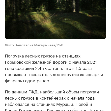
Фото: Анастасия Макарычева/РБК
Погрузка лесных грузов на станциях
Горьковской железной дороги с начала 2021
года составил 2,4 тыс. тонн, что в 1,5 раза
превышает показатель достигнутый за январь и
февраль годом ранее.
По данным ГЖД, наибольший объем погрузки
лесных грузов в контейнерах с начала года
наблюдался на станциях Мураши, Полой и
Киров-Котласский в Кировской области. Также в