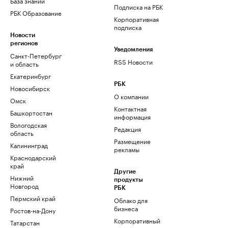
База знаний
Подписка на РБК
РБК Образование
Корпоративная
подписка
Новости
регионов
Уведомления
Санкт-Петербург
RSS Новости
и область
Екатеринбург
РБК
Новосибирск
О компании
Омск
Контактная
Башкортостан
информация
Вологодская
Редакция
область
Размещение
Калининград
рекламы
Краснодарский
край
Другие
Нижний
продукты
Новгород
РБК
Пермский край
Облако для
бизнеса
Ростов-на-Дону
Корпоративный
Татарстан