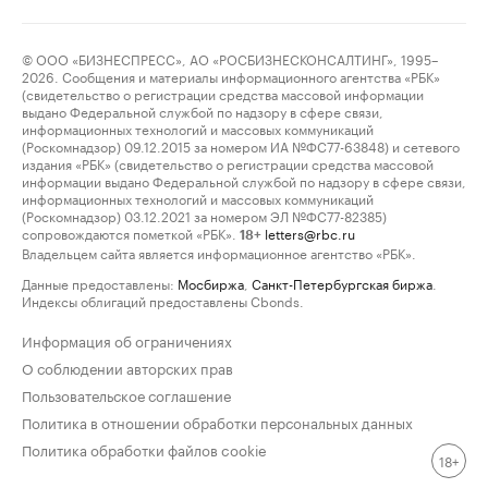
© ООО «БИЗНЕСПРЕСС», АО «РОСБИЗНЕСКОНСАЛТИНГ», 1995–
2026. Сообщения и материалы информационного агентства «РБК»
(свидетельство о регистрации средства массовой информации
выдано Федеральной службой по надзору в сфере связи,
информационных технологий и массовых коммуникаций
(Роскомнадзор) 09.12.2015 за номером ИА №ФС77-63848) и сетевого
издания «РБК» (свидетельство о регистрации средства массовой
информации выдано Федеральной службой по надзору в сфере связи,
информационных технологий и массовых коммуникаций
(Роскомнадзор) 03.12.2021 за номером ЭЛ №ФС77-82385)
сопровождаются пометкой «РБК».
letters@rbc.ru
18+
Владельцем сайта является информационное агентство «РБК».
Данные предоставлены:
Мосбиржа
,
Санкт-Петербургская биржа
.
Индексы облигаций предоставлены Cbonds.
Информация об ограничениях
О соблюдении авторских прав
Пользовательское соглашение
Политика в отношении обработки персональных данных
Политика обработки файлов cookie
18+