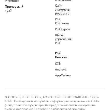
Мурманск
Сайт
Приморский
знакомств
край
podbor.ru
РБК
Компании
РБК Курсы
Школа
управления
РБК
РБК
Новости
iOS
Android
AppGallery
© ООО «БИЗНЕСПРЕСС», АО «РОСБИЗНЕСКОНСАЛТИНГ», 1995–
2026. Сообщения и материалы информационного агентства «РБК»
(свидетельство о регистрации средства массовой информации
выдано Федеральной службой по надзору в сфере связи,