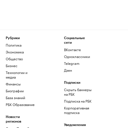
Рубрики
Социальные
сети
Политика
ВКонтакте
Экономика
Одноклассники
Общество
Telegram
Бизнес
Дзен
Технологии и
медиа
Финансы
Подписки
Скрыть баннеры
Биографии
на РБК
База знаний
Подписка на РБК
РБК Образование
Корпоративная
подписка
Новости
регионов
Уведомления