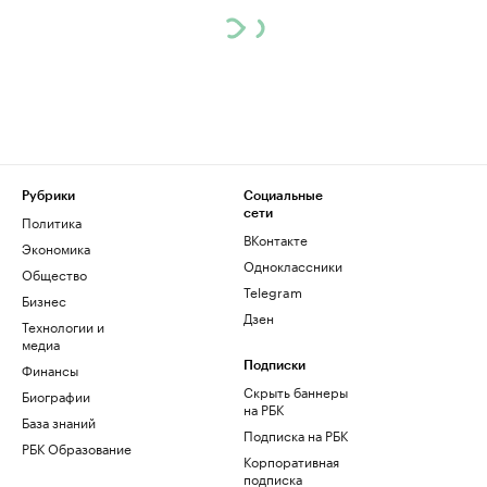
Рубрики
Социальные
сети
Политика
ВКонтакте
Экономика
Одноклассники
Общество
Telegram
Бизнес
Дзен
Технологии и
медиа
Финансы
Подписки
Скрыть баннеры
Биографии
на РБК
База знаний
Подписка на РБК
РБК Образование
Корпоративная
подписка