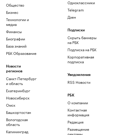
Одноклассники
Общество
Telegram
Бизнес
Дзен
Технологии и
медиа
Финансы
Подписки
Скрыть баннеры
Биографии
на РБК
База знаний
Подписка на РБК
РБК Образование
Корпоративная
подписка
Новости
регионов
Уведомления
Санкт-Петербург
RSS Новости
и область
Екатеринбург
РБК
Новосибирск
О компании
Омск
Контактная
Башкортостан
информация
Вологодская
Редакция
область
Размещение
Калининград
рекламы