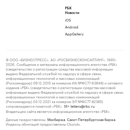
РБК
Новости
iOS
Android
AppGallery
© ООО «БИЗНЕСПРЕСС», АО «РОСБИЗНЕСКОНСАЛТИНГ», 1995–
2026. Сообщения и материалы информационного агентства «РБК»
(свидетельство о регистрации средства массовой информации
выдано Федеральной службой по надзору в сфере связи,
информационных технологий и массовых коммуникаций
(Роскомнадзор) 09.12.2015 за номером ИА №ФС77-63848) и сетевого
издания «РБК» (свидетельство о регистрации средства массовой
информации выдано Федеральной службой по надзору в сфере связи,
информационных технологий и массовых коммуникаций
(Роскомнадзор) 03.12.2021 за номером ЭЛ №ФС77-82385)
сопровождаются пометкой «РБК».
letters@rbc.ru
18+
Владельцем сайта является информационное агентство «РБК».
Данные предоставлены:
Мосбиржа
,
Санкт-Петербургская биржа
.
Индексы облигаций предоставлены Cbonds.