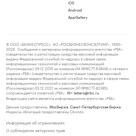
iOS
Android
AppGallery
© ООО «БИЗНЕСПРЕСС», АО «РОСБИЗНЕСКОНСАЛТИНГ», 1995–
2026. Сообщения и материалы информационного агентства «РБК»
(свидетельство о регистрации средства массовой информации
выдано Федеральной службой по надзору в сфере связи,
информационных технологий и массовых коммуникаций
(Роскомнадзор) 09.12.2015 за номером ИА №ФС77-63848) и сетевого
издания «РБК» (свидетельство о регистрации средства массовой
информации выдано Федеральной службой по надзору в сфере связи,
информационных технологий и массовых коммуникаций
(Роскомнадзор) 03.12.2021 за номером ЭЛ №ФС77-82385)
сопровождаются пометкой «РБК».
letters@rbc.ru
18+
Владельцем сайта является информационное агентство «РБК».
Данные предоставлены:
Мосбиржа
,
Санкт-Петербургская биржа
.
Индексы облигаций предоставлены Cbonds.
Информация об ограничениях
О соблюдении авторских прав