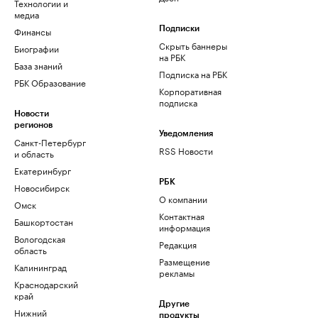
Технологии и
медиа
Финансы
Подписки
Скрыть баннеры
Биографии
на РБК
База знаний
Подписка на РБК
РБК Образование
Корпоративная
подписка
Новости
регионов
Уведомления
Санкт-Петербург
RSS Новости
и область
Екатеринбург
РБК
Новосибирск
О компании
Омск
Контактная
Башкортостан
информация
Вологодская
Редакция
область
Размещение
Калининград
рекламы
Краснодарский
край
Другие
Нижний
продукты