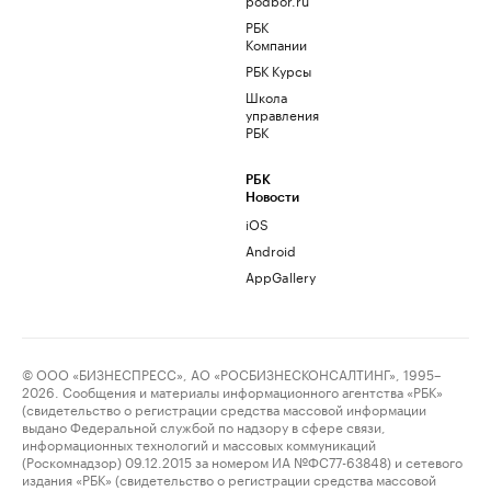
РБК
Компании
РБК Курсы
Школа
управления
РБК
РБК
Новости
iOS
Android
AppGallery
© ООО «БИЗНЕСПРЕСС», АО «РОСБИЗНЕСКОНСАЛТИНГ», 1995–
2026. Сообщения и материалы информационного агентства «РБК»
(свидетельство о регистрации средства массовой информации
выдано Федеральной службой по надзору в сфере связи,
информационных технологий и массовых коммуникаций
(Роскомнадзор) 09.12.2015 за номером ИА №ФС77-63848) и сетевого
издания «РБК» (свидетельство о регистрации средства массовой