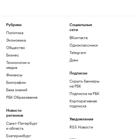
Рубрики
Социальные
сети
Политика
ВКонтакте
Экономика
Одноклассники
Общество
Telegram
Бизнес
Дзен
Технологии и
медиа
Финансы
Подписки
Скрыть баннеры
Биографии
на РБК
База знаний
Подписка на РБК
РБК Образование
Корпоративная
подписка
Новости
регионов
Уведомления
Санкт-Петербург
RSS Новости
и область
Екатеринбург