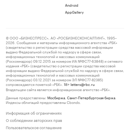
Android
AppGallery
© ООО «БИЗНЕСПРЕСС», АО «РОСБИЗНЕСКОНСАЛТИНГ», 1995–
2026. Сообщения и материалы информационного агентства «РБК»
(свидетельство о регистрации средства массовой информации
выдано Федеральной службой по надзору в сфере связи,
информационных технологий и массовых коммуникаций
(Роскомнадзор) 09.12.2015 за номером ИА №ФС77-63848) и сетевого
издания «РБК» (свидетельство о регистрации средства массовой
информации выдано Федеральной службой по надзору в сфере связи,
информационных технологий и массовых коммуникаций
(Роскомнадзор) 03.12.2021 за номером ЭЛ №ФС77-82385)
сопровождаются пометкой «РБК».
letters@rbc.ru
18+
Владельцем сайта является информационное агентство «РБК».
Данные предоставлены:
Мосбиржа
,
Санкт-Петербургская биржа
.
Индексы облигаций предоставлены Cbonds.
Информация об ограничениях
О соблюдении авторских прав
Пользовательское соглашение