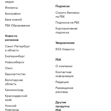
медиа
Финансы
Подписки
Скрыть баннеры
Биографии
на РБК
База знаний
Подписка на РБК
РБК Образование
Корпоративная
подписка
Новости
регионов
Уведомления
Санкт-Петербург
RSS Новости
и область
Екатеринбург
РБК
Новосибирск
О компании
Омск
Контактная
Башкортостан
информация
Вологодская
Редакция
область
Размещение
Калининград
рекламы
Краснодарский
край
Другие
Нижний
продукты
Новгород
РБК