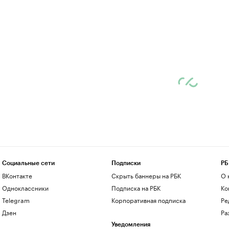
Социальные сети
Подписки
РБ
ВКонтакте
Скрыть баннеры на РБК
О 
Одноклассники
Подписка на РБК
Ко
Telegram
Корпоративная подписка
Ре
Дзен
Ра
Уведомления