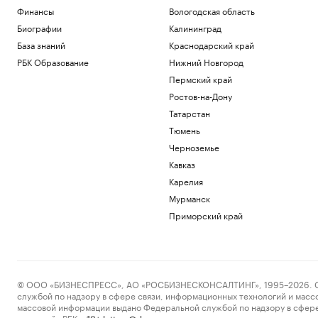
Финансы
Вологодская область
Биографии
Калининград
База знаний
Краснодарский край
РБК Образование
Нижний Новгород
Пермский край
Ростов-на-Дону
Татарстан
Тюмень
Черноземье
Кавказ
Карелия
Мурманск
Приморский край
© ООО «БИЗНЕСПРЕСС», АО «РОСБИЗНЕСКОНСАЛТИНГ», 1995–2026. Сообщ
службой по надзору в сфере связи, информационных технологий и масс
массовой информации выдано Федеральной службой по надзору в сфере
пометкой «РБК».
letters@rbc.ru