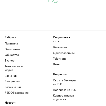
Рубрики
Социальные
сети
Политика
ВКонтакте
Экономика
Одноклассники
Общество
Telegram
Бизнес
Дзен
Технологии и
медиа
Финансы
Подписки
Скрыть баннеры
Биографии
на РБК
База знаний
Подписка на РБК
РБК Образование
Корпоративная
подписка
Новости