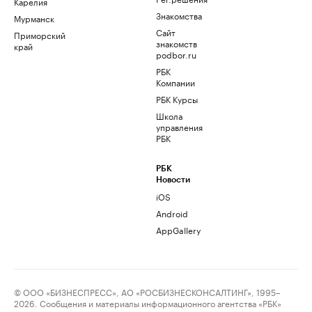
Карелия
Знакомства
Мурманск
Сайт
Приморский
знакомств
край
podbor.ru
РБК
Компании
РБК Курсы
Школа
управления
РБК
РБК
Новости
iOS
Android
AppGallery
© ООО «БИЗНЕСПРЕСС», АО «РОСБИЗНЕСКОНСАЛТИНГ», 1995–
2026. Сообщения и материалы информационного агентства «РБК»