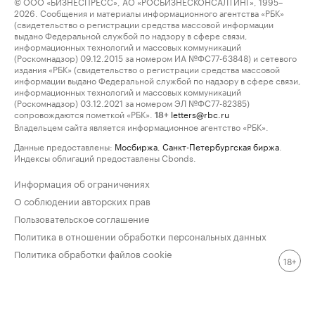
© ООО «БИЗНЕСПРЕСС», АО «РОСБИЗНЕСКОНСАЛТИНГ», 1995–
2026. Сообщения и материалы информационного агентства «РБК»
(свидетельство о регистрации средства массовой информации
выдано Федеральной службой по надзору в сфере связи,
информационных технологий и массовых коммуникаций
(Роскомнадзор) 09.12.2015 за номером ИА №ФС77-63848) и сетевого
издания «РБК» (свидетельство о регистрации средства массовой
информации выдано Федеральной службой по надзору в сфере связи,
информационных технологий и массовых коммуникаций
(Роскомнадзор) 03.12.2021 за номером ЭЛ №ФС77-82385)
сопровождаются пометкой «РБК».
letters@rbc.ru
18+
Владельцем сайта является информационное агентство «РБК».
Данные предоставлены:
Мосбиржа
,
Санкт-Петербургская биржа
.
Индексы облигаций предоставлены Cbonds.
Информация об ограничениях
О соблюдении авторских прав
Пользовательское соглашение
Политика в отношении обработки персональных данных
Политика обработки файлов cookie
18+