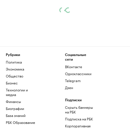
Рубрики
Социальные
сети
Политика
ВКонтакте
Экономика
Одноклассники
Общество
Telegram
Бизнес
Дзен
Технологии и
медиа
Финансы
Подписки
Скрыть баннеры
Биографии
на РБК
База знаний
Подписка на РБК
РБК Образование
Корпоративная