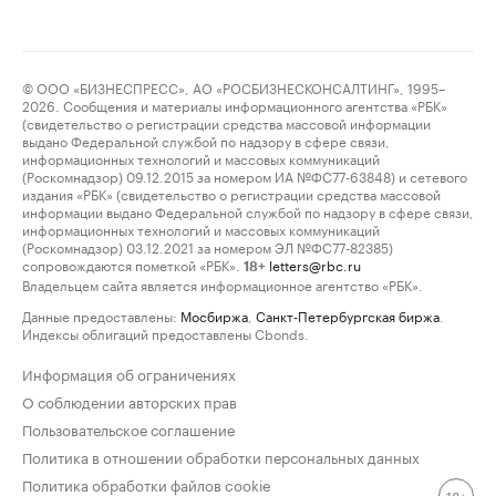
© ООО «БИЗНЕСПРЕСС», АО «РОСБИЗНЕСКОНСАЛТИНГ», 1995–
2026. Сообщения и материалы информационного агентства «РБК»
(свидетельство о регистрации средства массовой информации
выдано Федеральной службой по надзору в сфере связи,
информационных технологий и массовых коммуникаций
(Роскомнадзор) 09.12.2015 за номером ИА №ФС77-63848) и сетевого
издания «РБК» (свидетельство о регистрации средства массовой
информации выдано Федеральной службой по надзору в сфере связи,
информационных технологий и массовых коммуникаций
(Роскомнадзор) 03.12.2021 за номером ЭЛ №ФС77-82385)
сопровождаются пометкой «РБК».
letters@rbc.ru
18+
Владельцем сайта является информационное агентство «РБК».
Данные предоставлены:
Мосбиржа
,
Санкт-Петербургская биржа
.
Индексы облигаций предоставлены Cbonds.
Информация об ограничениях
О соблюдении авторских прав
Пользовательское соглашение
Политика в отношении обработки персональных данных
Политика обработки файлов cookie
18+