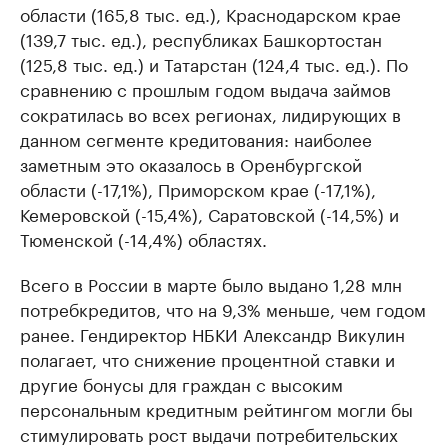
области (165,8 тыс. ед.), Краснодарском крае
(139,7 тыс. ед.), республиках Башкортостан
(125,8 тыс. ед.) и Татарстан (124,4 тыс. ед.). По
сравнению с прошлым годом выдача займов
сократилась во всех регионах, лидирующих в
данном сегменте кредитования: наиболее
заметным это оказалось в Оренбургской
области (-17,1%), Приморском крае (-17,1%),
Кемеровской (-15,4%), Саратовской (-14,5%) и
Тюменской (-14,4%) областях.
Всего в России в марте было выдано 1,28 млн
потребкредитов, что на 9,3% меньше, чем годом
ранее. Гендиректор НБКИ Александр Викулин
полагает, что снижение процентной ставки и
другие бонусы для граждан с высоким
персональным кредитным рейтингом могли бы
стимулировать рост выдачи потребительских